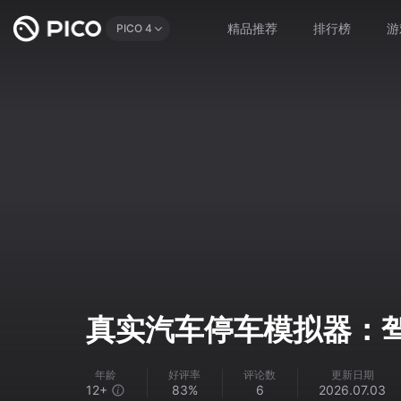
精品推荐
排行榜
游
PICO 4
真实汽车停车模拟器：
年龄
好评率
评论数
更新日期
12+
83%
6
2026.07.03