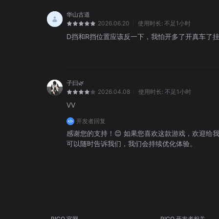
华山古道
2026.06.20
使用时长:
不足1小时
D挡和R挡位置应该反一下，我怕开多了开真车了
子曰🌿
2026.04.08
使用时长:
不足1小时
VV
开发者回复
感谢您的支持！😊 如果您喜欢这款游戏，欢迎给
可以随时告诉我们，我们会持续优化体验。
PICO 官网
PICO 开发者相关