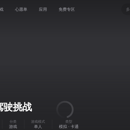
戏
心愿单
应用
免费专区
多
驾驶挑战
分类
游戏模式
类型
游戏
单人
模拟 · 卡通