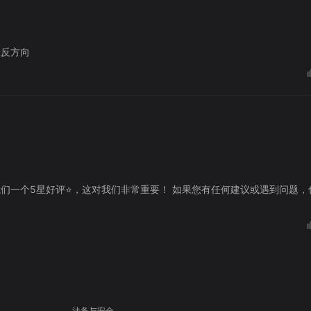
挂反方向
我们一个5星好评⭐，这对我们非常重要！ 如果您有任何建议或遇到问题，
法务与安全