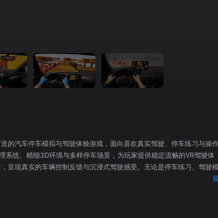
打造的汽车停车模拟与驾驶体验游戏，面向喜欢真实驾驶、停车练习与操
理系统、精细3D环境与多样停车场景，为玩家提供稳定流畅的VR驾驶体
，采用第一人称驾驶
速、刹车与转向等动作。 车辆配备完整驾驶系统与辅助功