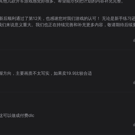
其他几款开车游戏感觉好很多。希望能尽快把计划的内容补充完整。
更新后顺利通过了第12关，也感谢您对我们游戏的认可！ 无论是新手练习
对我们来说意义重大。我们也正在持续完善和补充更多内容，敬请期待后续
方向，主要画质不太写实，如果卖19.9比较合适
可以做成付费dlc