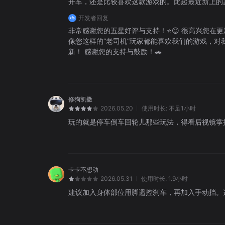
开车，还是比较喜欢这款游戏的。比起最近新上的
开发者回复
非常感谢您的五星好评与支持！⭐😊 很高兴您在
像您这样的“老司机”玩家都能喜欢我们的游戏，
新！ 感谢您的支持与鼓励！🚗
修狗凯撒
2026.05.20
使用时长:
不足1小时
玩的就是停车倒车回轮儿那些玩法，得看后视镜掌握
卡卡不想动
2026.05.31
使用时长:
1.9小时
建议加入身体部位用脚遥控刹车，再加入手动挡。这