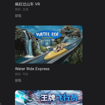
疯狂过山车 VR
模拟 · 竞速
获取
Water Ride Express
模拟 · 写实
获取
真
%